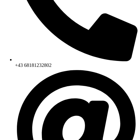
+43 68181232802