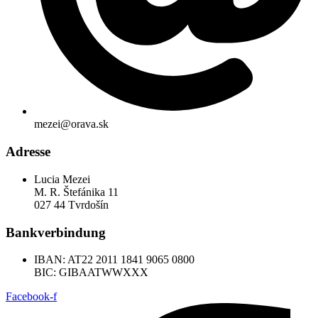
mezei@orava.sk
Adresse
Lucia Mezei
M. R. Štefánika 11
027 44 Tvrdošín
Bankverbindung
IBAN: AT22 2011 1841 9065 0800
BIC: GIBAATWWXXX
Facebook-f